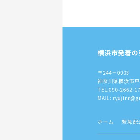
横浜市発着の
〒244－0003
神奈川県横浜市戸塚
TEL:
090-2662-1
MAIL: ryujinn@gm
ホーム
緊急配