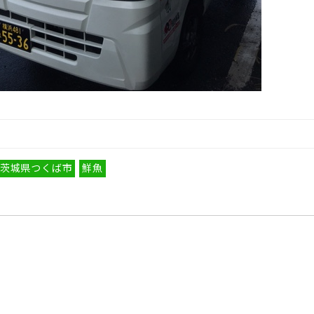
茨城県つくば市
鮮魚