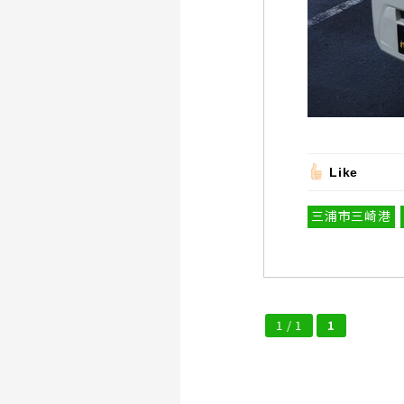
Like
三浦市三崎港
1 / 1
1