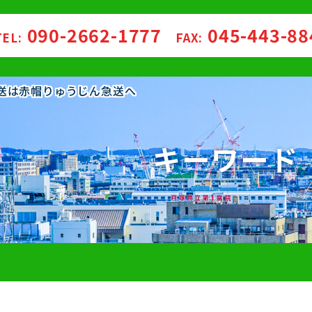
090-2662-1777
045-443-8
TEL:
FAX:
配送は赤帽りゅうじん急送へ
キーワード