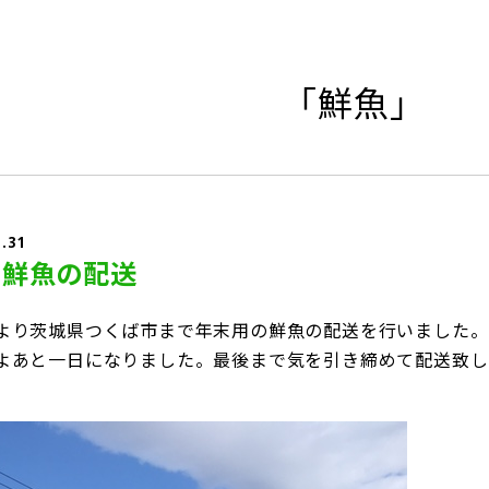
「鮮魚」
2.31
日鮮魚の配送
より茨城県つくば市まで年末用の鮮魚の配送を行いました。
よあと一日になりました。最後まで気を引き締めて配送致し