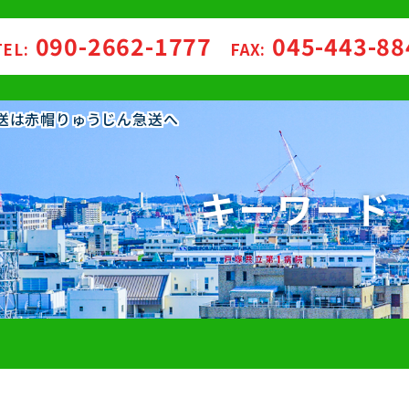
090-2662-1777
045-443-8
TEL:
FAX:
配送は赤帽りゅうじん急送へ
キーワード