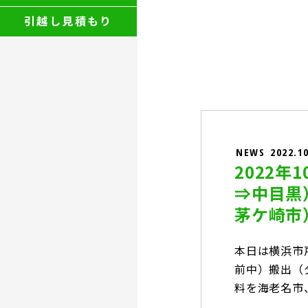
引越し見積もり
NEWS
2022.1
2022
⇒中目黒
茅ケ崎市
本日は横浜市
前中）搬出（
料を海老名市