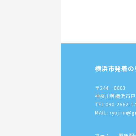
横浜市発着の
〒244－0003
神奈川県横浜市戸塚
TEL:
090-2662-1
MAIL: ryujinn@gm
ホーム
緊急配