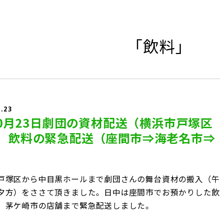
「飲料」
0.23
年10月23日劇団の資材配送（横浜市戸塚区
）飲料の緊急配送（座間市⇒海老名市⇒
）
戸塚区から中目黒ホールまで劇団さんの舞台資材の搬入（午
夕方）をささて頂きました。日中は座間市でお預かりした飲
、茅ケ崎市の店舗まで緊急配送しました。