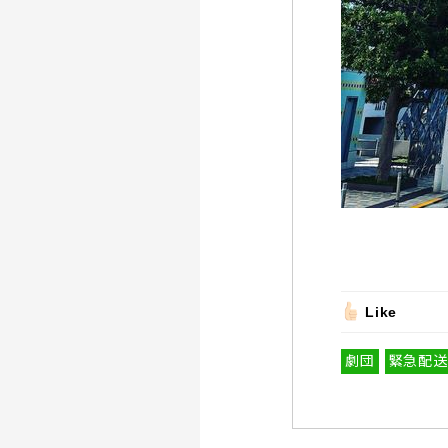
Like
劇団
緊急配送