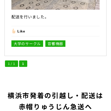
配送を行いました。
Like
大学のサークル
音響機器
1 / 1
1
横浜市発着の引越し・配送は
赤帽りゅうじん急送へ