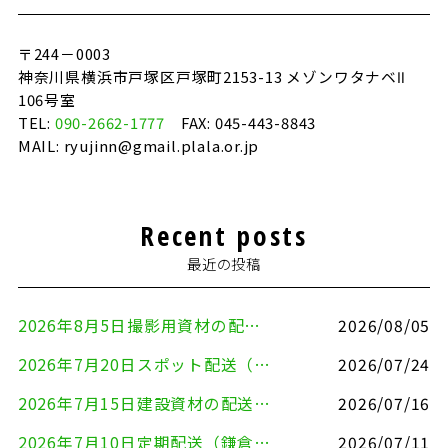
〒244－0003
神奈川県横浜市戸塚区戸塚町2153-13 メゾンワタナベⅡ
106号室
TEL:
090-2662-1777
FAX: 045-443-8843
MAIL: ryujinn@gmail.plala.or.jp
Recent posts
最近の投稿
2026年8月5日撮影用資材の配送（鎌倉市⇒港区）
2026/08/05
2026年7月20日スポット配送（横浜市金沢区⇒愛知県豊川市）
2026/07/24
2026年7月15日建設資材の配送（横浜市金沢区⇒横須賀市）
2026/07/16
2026年7月10日定期配送（鎌倉市⇔大田区）
2026/07/11