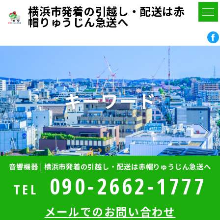
横浜市発着の引越し・配送は赤
帽りゅうじん急送へ
キーワード
音響機器 | 横浜市発着の引越し・配送は赤帽りゅうじん急送へ
090-2662-1777
TEL
メールでのお問い合わせ