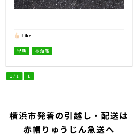
Like
早朝
長距離
1 / 1
1
横浜市発着の引越し・配送は
赤帽りゅうじん急送へ