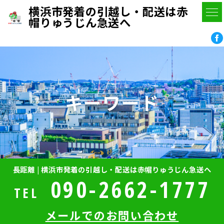
横浜市発着の引越し・配送は赤
帽りゅうじん急送へ
キーワード
長距離 | 横浜市発着の引越し・配送は赤帽りゅうじん急送へ
090-2662-1777
TEL
メールでのお問い合わせ