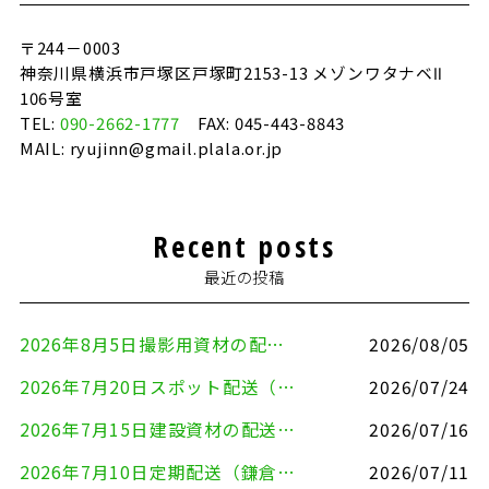
〒244－0003
神奈川県横浜市戸塚区戸塚町2153-13 メゾンワタナベⅡ
106号室
TEL:
090-2662-1777
FAX: 045-443-8843
MAIL: ryujinn@gmail.plala.or.jp
Recent posts
最近の投稿
2026年8月5日撮影用資材の配送（鎌倉市⇒港区）
2026/08/05
2026年7月20日スポット配送（横浜市金沢区⇒愛知県豊川市）
2026/07/24
2026年7月15日建設資材の配送（横浜市金沢区⇒横須賀市）
2026/07/16
2026年7月10日定期配送（鎌倉市⇔大田区）
2026/07/11