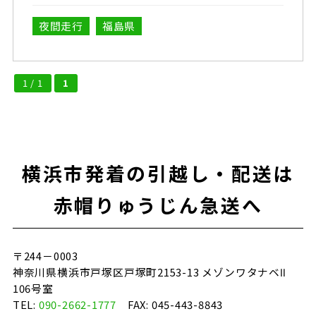
夜間走行
福島県
1 / 1
1
横浜市発着の引越し・配送は
赤帽りゅうじん急送へ
〒244－0003
神奈川県横浜市戸塚区戸塚町2153-13 メゾンワタナベⅡ
106号室
TEL:
090-2662-1777
FAX: 045-443-8843