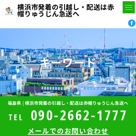
横浜市発着の引越し・配送は赤
帽りゅうじん急送へ
キーワード
福島県 | 横浜市発着の引越し・配送は赤帽りゅうじん急送へ
090-2662-1777
TEL
メールでのお問い合わせ