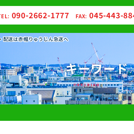
090-2662-1777
045-443-8
TEL:
FAX:
し・配送は赤帽りゅうじん急送へ
キーワード