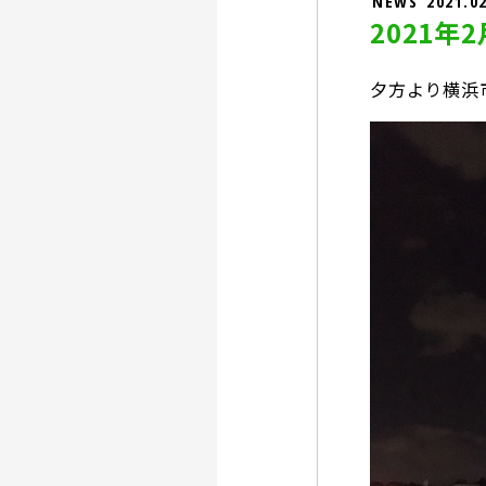
NEWS
2021.0
2021年
夕方より横浜