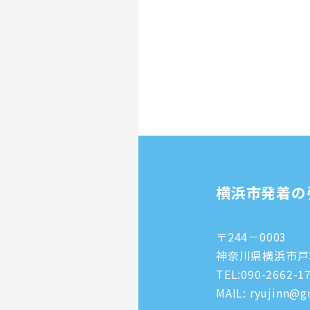
横浜市発着の
〒244－0003
神奈川県横浜市戸塚
TEL:
090-2662-1
MAIL: ryujinn@gm