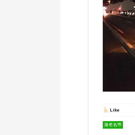
Like
海老名市