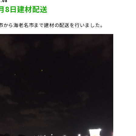
2.08
2月8日建材配送
市から海老名市まで建材の配送を行いました。