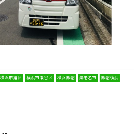
横浜市旭区
横浜市瀬谷区
横浜赤帽
海老名市
赤帽横浜