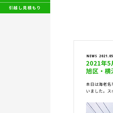
引越し見積もり
NEWS
2021.0
2021
旭区・横
本日は海老名
いました。ス