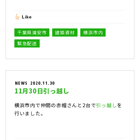
Like
千葉県浦安市
建築資材
横浜市内
緊急配送
NEWS
2020.11.30
11月30日引っ越し
横浜市内で仲間の赤帽さんと2台で
引っ越し
を
行いました。