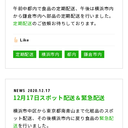
午前中都内で食品の定期配送、午後は横浜市内
から鎌倉市内へ部品の定期配送を行いました。
定期配送
のご依頼お待ちしております。
Like
定期配送
横浜市内
都内
鎌倉市内
NEWS
2020.12.17
12月17日スポット配送＆緊急配送
横浜市中区から東京都南青山まで化粧品のスポ
ット配送、その後横浜市内に戻り食品の
緊急配
送
を行いました。