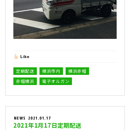
Like
定期配送
横浜市内
横浜赤帽
赤帽横浜
電子オルガン
NEWS
2021.01.17
2021年1月17日定期配送