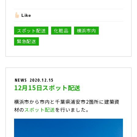
Like
スポット配送
化粧品
横浜市内
緊急配送
NEWS
2020.12.15
12月15日スポット配送
横浜市から市内と千葉県浦安市2箇所に建築資
材の
スポット配送
を行いました。