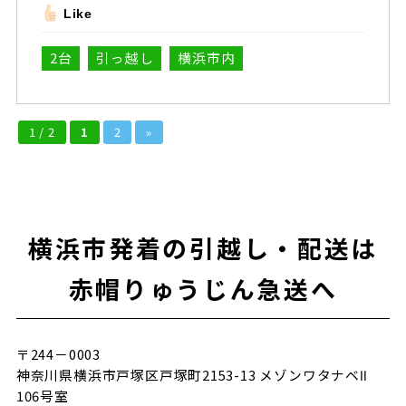
Like
2台
引っ越し
横浜市内
1 / 2
1
2
»
横浜市発着の引越し・配送は
赤帽りゅうじん急送へ
〒244－0003
神奈川県横浜市戸塚区戸塚町2153-13 メゾンワタナベⅡ
106号室