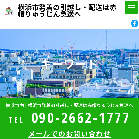
横浜市発着の引越し・配送は赤
帽りゅうじん急送へ
キーワード
横浜市内 | 横浜市発着の引越し・配送は赤帽りゅうじん急送へ
090-2662-1777
TEL
メールでのお問い合わせ