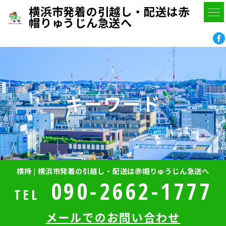
横浜市発着の引越し・配送は赤
帽りゅうじん急送へ
キーワード
横持 | 横浜市発着の引越し・配送は赤帽りゅうじん急送へ
090-2662-1777
TEL
メールでのお問い合わせ