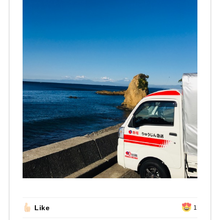
Like
1