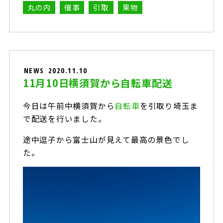
丸の内
催事
引取
果物
NEWS
2020.11.10
11月10日横須賀から自転車配送
今日は午前中横須賀から
自転車
を引取り埼玉ま
で配送を行いました。
途中逗子から富士山が見えて最高の景色でし
た。