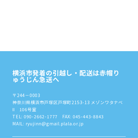
横浜市発着の引越し・配送は赤帽り
ゅうじん急送へ
〒244－0003
神奈川県横浜市戸塚区戸塚町2153-13 メゾンワタナベ
Ⅱ 106号室
TEL:
090-2662-1777
FAX: 045-443-8843
MAIL: ryujinn@gmail.plala.or.jp