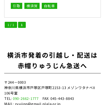
引取
横須賀
自転車
1 / 1
1
横浜市発着の引越し・配送は
赤帽りゅうじん急送へ
〒244－0003
神奈川県横浜市戸塚区戸塚町2153-13 メゾンワタナベⅡ
106号室
TEL:
090-2662-1777
FAX: 045-443-8843
MAIL: ryujinn@gmail.plala.or.jp