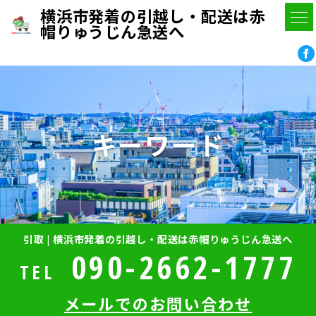
横浜市発着の引越し・配送は赤
帽りゅうじん急送へ
キーワード
引取 | 横浜市発着の引越し・配送は赤帽りゅうじん急送へ
090-2662-1777
TEL
メールでのお問い合わせ