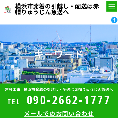
横浜市発着の引越し・配送は赤
帽りゅうじん急送へ
キーワード
建設工事 | 横浜市発着の引越し・配送は赤帽りゅうじん急送へ
090-2662-1777
TEL
メールでのお問い合わせ