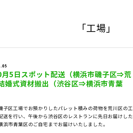
「工場」
0.05
年10月5日スポット配送（横浜市磯子区⇒荒
結婚式資材搬出（渋谷区⇒横浜市青葉
磯子区工場でお預かりしたパレット積みの荷物を荒川区の工
配送を行い、午後から渋谷区のレストランに先日お届けした
横浜市青葉区のご自宅までお届けいたしました。