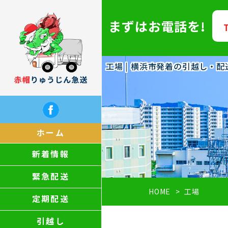
まずはお電話を!
工場 | 横浜市発着の引越し・
ホーム
新着情報
緊急配送
HOME
工場
定期配送
引越し