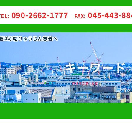
090-2662-1777
045-443-8
TEL:
FAX:
配送は赤帽りゅうじん急送へ
キーワード