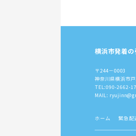
横浜市発着の
〒244－0003
神奈川県横浜市戸塚
TEL:
090-2662-1
MAIL: ryujinn@gm
ホーム
緊急配