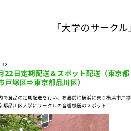
「大学のサークル
5.22
年5月22日定期配送＆スポット配送（東京都
市戸塚区⇒東京都品川区）
内で食品の定期配送を行い、お昼前に横浜に戻り横浜市戸塚
京都品川区大学にサークルの音響機器のスポット