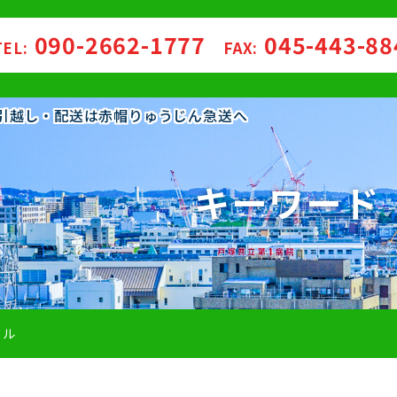
090-2662-1777
045-443-8
TEL:
FAX:
の引越し・配送は赤帽りゅうじん急送へ
キーワード
クル