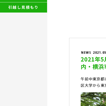
引越し見積もり
NEWS
2021.0
2021
内・横浜
午前中東京都
区大学から東