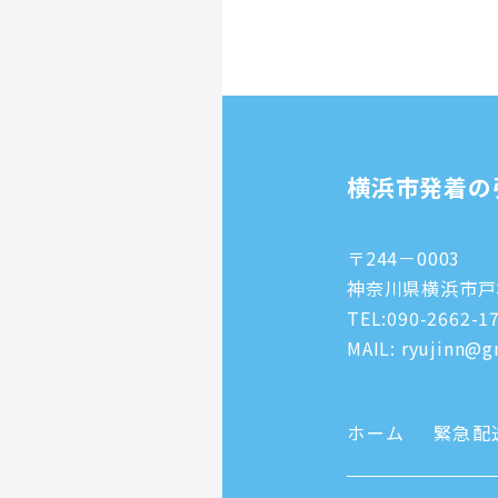
横浜市発着の
〒244－0003
神奈川県横浜市戸塚
TEL:
090-2662-1
MAIL: ryujinn@gm
ホーム
緊急配