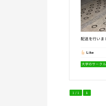
配送を行いま
Like
大学のサーク
1 / 1
1