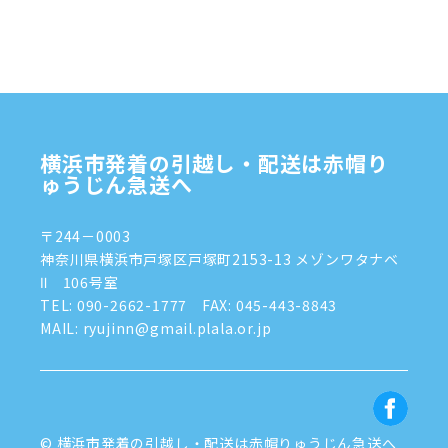
横浜市発着の引越し・配送は赤帽り
ゅうじん急送へ
〒244－0003
神奈川県横浜市戸塚区戸塚町2153-13 メゾンワタナベ
Ⅱ 106号室
TEL:
090-2662-1777
FAX: 045-443-8843
MAIL: ryujinn@gmail.plala.or.jp
© 横浜市発着の引越し・配送は赤帽りゅうじん急送へ