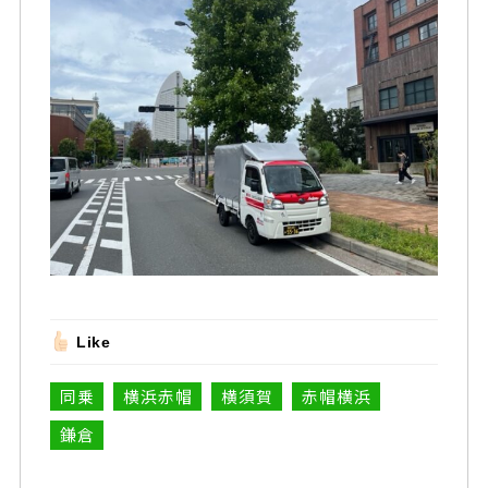
Like
同乗
横浜赤帽
横須賀
赤帽横浜
鎌倉