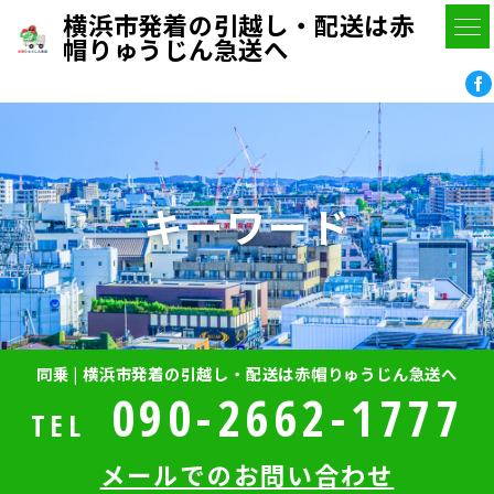
横浜市発着の引越し・配送は赤
帽りゅうじん急送へ
キーワード
同乗 | 横浜市発着の引越し・配送は赤帽りゅうじん急送へ
090-2662-1777
TEL
メールでのお問い合わせ