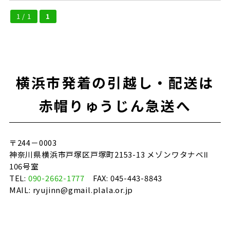
1 / 1
1
横浜市発着の引越し・配送は
赤帽りゅうじん急送へ
〒244－0003
神奈川県横浜市戸塚区戸塚町2153-13 メゾンワタナベⅡ
106号室
TEL:
090-2662-1777
FAX: 045-443-8843
MAIL: ryujinn@gmail.plala.or.jp