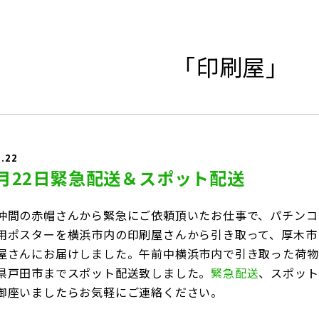
「印刷屋」
4.22
年4月22日緊急配送＆スポット配送
仲間の赤帽さんから緊急にご依頼頂いたお仕事で、パチンコ
用ポスターを横浜市内の印刷屋さんから引き取って、厚木市
屋さんにお届けしました。午前中横浜市内で引き取った荷物
県戸田市までスポット配送致しました。
緊急配送
、スポット
御座いましたらお気軽にご連絡ください。