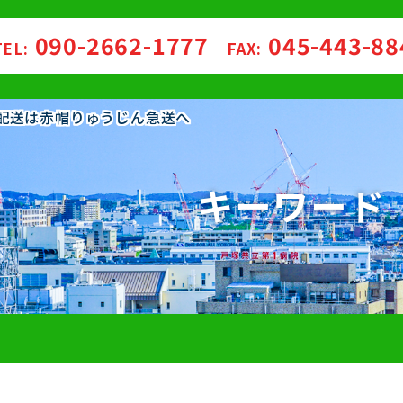
090-2662-1777
045-443-8
TEL:
FAX:
・配送は赤帽りゅうじん急送へ
キーワード