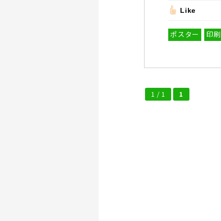
Like
ポスター
印刷
1 / 1
1