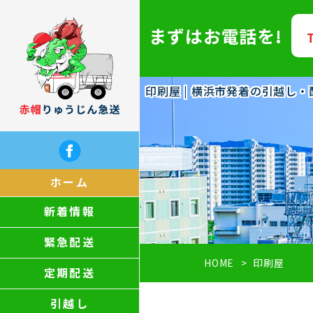
まずはお電話を!
印刷屋 | 横浜市発着の引越し
ホーム
新着情報
緊急配送
HOME
印刷屋
定期配送
引越し