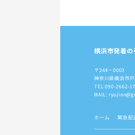
横浜市発着の
〒244－0003
神奈川県横浜市戸塚
TEL:
090-2662-1
MAIL: ryujinn@gm
ホーム
緊急配