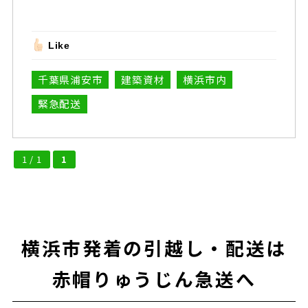
Like
千葉県浦安市
建築資材
横浜市内
緊急配送
1 / 1
1
横浜市発着の引越し・配送は
赤帽りゅうじん急送へ