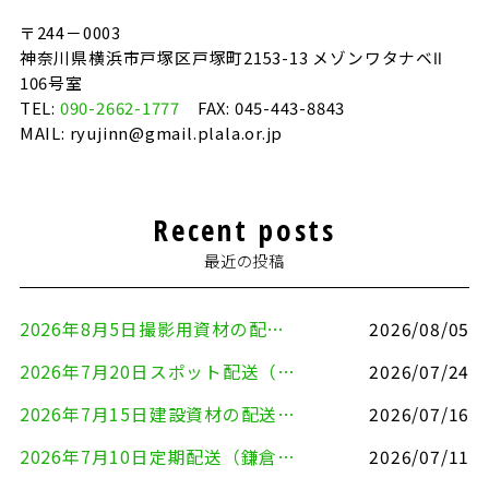
〒244－0003
神奈川県横浜市戸塚区戸塚町2153-13 メゾンワタナベⅡ
106号室
TEL:
090-2662-1777
FAX: 045-443-8843
MAIL: ryujinn@gmail.plala.or.jp
Recent posts
最近の投稿
2026年8月5日撮影用資材の配送（鎌倉市⇒港区）
2026/08/05
2026年7月20日スポット配送（横浜市金沢区⇒愛知県豊川市）
2026/07/24
2026年7月15日建設資材の配送（横浜市金沢区⇒横須賀市）
2026/07/16
2026年7月10日定期配送（鎌倉市⇔大田区）
2026/07/11