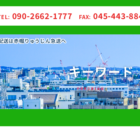
090-2662-1777
045-443-8
TEL:
FAX:
・配送は赤帽りゅうじん急送へ
キーワード