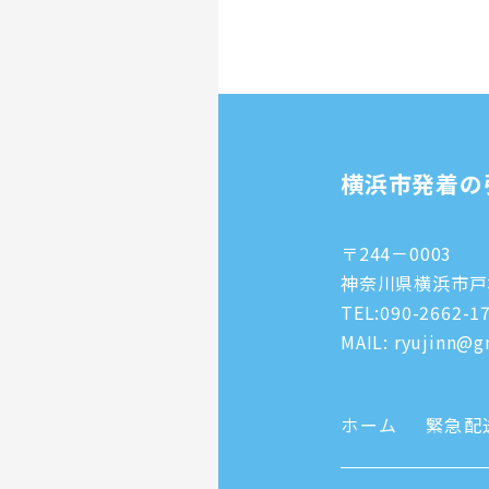
横浜市発着の
〒244－0003
神奈川県横浜市戸塚
TEL:
090-2662-1
MAIL: ryujinn@gm
ホーム
緊急配