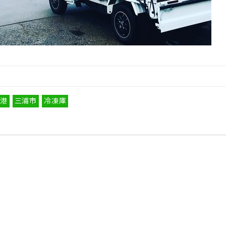
港
三浦市
冷凍庫