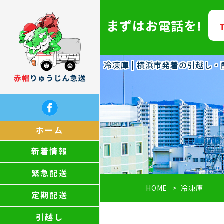
まずはお電話を!
冷凍庫 | 横浜市発着の引越し
ホーム
新着情報
緊急配送
HOME
冷凍庫
定期配送
引越し