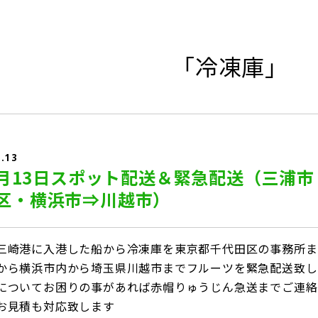
「冷凍庫」
5.13
年5月13日スポット配送＆緊急配送（三浦市
区・横浜市⇒川越市）
三崎港に入港した船から冷凍庫を東京都千代田区の事務所ま
から横浜市内から埼玉県川越市までフルーツを緊急配送致し
についてお困りの事があれば赤帽りゅうじん急送までご連絡
お見積も対応致します