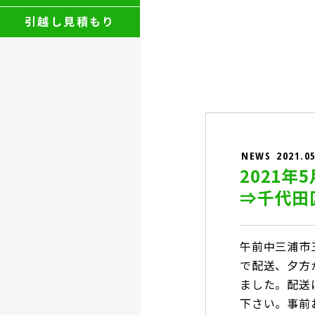
引越し見積もり
NEWS
2021.0
2021
⇒千代田
午前中三浦市
で配送、夕方
ました。
配送
下さい。事前