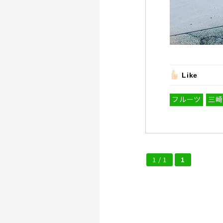
Like
フルーツ
三崎
1 / 1
1