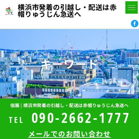
横浜市発着の引越し・配送は赤
帽りゅうじん急送へ
キーワード
個展 | 横浜市発着の引越し・配送は赤帽りゅうじん急送へ
090-2662-1777
TEL
メールでのお問い合わせ