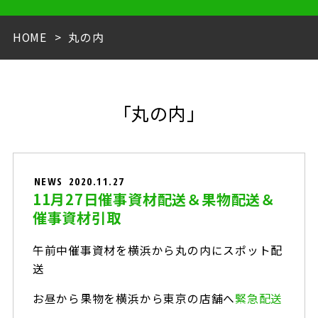
HOME
丸の内
「丸の内」
NEWS
2020.11.27
11月27日催事資材配送＆果物配送＆
催事資材引取
午前中催事資材を横浜から丸の内にスポット配
送
お昼から果物を横浜から東京の店舗へ
緊急配送