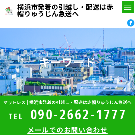
横浜市発着の引越し・配送は赤
帽りゅうじん急送へ
キーワード
マットレス | 横浜市発着の引越し・配送は赤帽りゅうじん急送へ
090-2662-1777
TEL
メールでのお問い合わせ