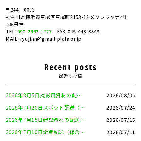
〒244－0003
神奈川県横浜市戸塚区戸塚町2153-13 メゾンワタナベⅡ
106号室
TEL:
090-2662-1777
FAX: 045-443-8843
MAIL: ryujinn@gmail.plala.or.jp
Recent posts
最近の投稿
2026年8月5日撮影用資材の配送（鎌倉市⇒港区）
2026/08/05
2026年7月20日スポット配送（横浜市金沢区⇒愛知県豊川市）
2026/07/24
2026年7月15日建設資材の配送（横浜市金沢区⇒横須賀市）
2026/07/16
2026年7月10日定期配送（鎌倉市⇔大田区）
2026/07/11