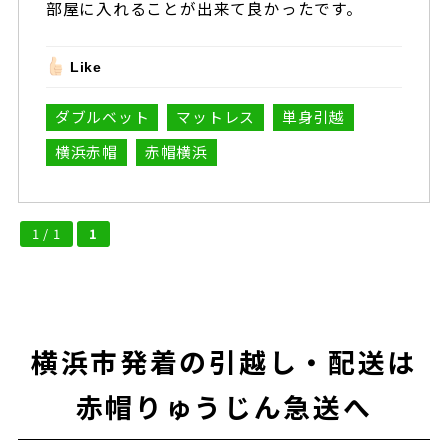
部屋に入れることが出来て良かったです。
Like
ダブルベット
マットレス
単身引越
横浜赤帽
赤帽横浜
1 / 1
1
横浜市発着の引越し・配送は
赤帽りゅうじん急送へ