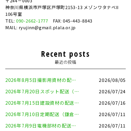
〒244－0003
神奈川県横浜市戸塚区戸塚町2153-13 メゾンワタナベⅡ
106号室
TEL:
090-2662-1777
FAX: 045-443-8843
MAIL: ryujinn@gmail.plala.or.jp
Recent posts
最近の投稿
2026年8月5日撮影用資材の配送（鎌倉市⇒港区）
2026/08/05
2026年7月20日スポット配送（横浜市金沢区⇒愛知県豊川市）
2026/07/24
2026年7月15日建設資材の配送（横浜市金沢区⇒横須賀市）
2026/07/16
2026年7月10日定期配送（鎌倉市⇔大田区）
2026/07/11
2026年7月9日電機部材の配送（横浜市戸塚区⇒品川区）
2026/07/11