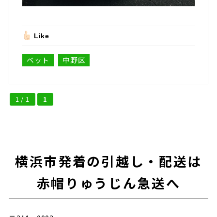
Like
ベット
中野区
1 / 1
1
横浜市発着の引越し・配送は
赤帽りゅうじん急送へ