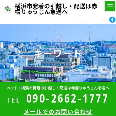
横浜市発着の引越し・配送は赤
帽りゅうじん急送へ
キーワード
ベット | 横浜市発着の引越し・配送は赤帽りゅうじん急送へ
090-2662-1777
TEL
メールでのお問い合わせ