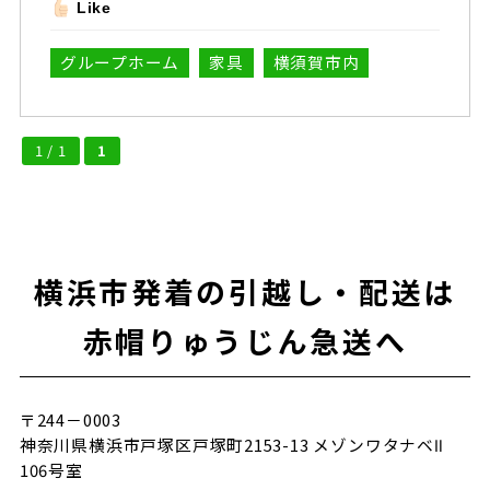
Like
グループホーム
家具
横須賀市内
1 / 1
1
横浜市発着の引越し・配送は
赤帽りゅうじん急送へ
〒244－0003
神奈川県横浜市戸塚区戸塚町2153-13 メゾンワタナベⅡ
106号室