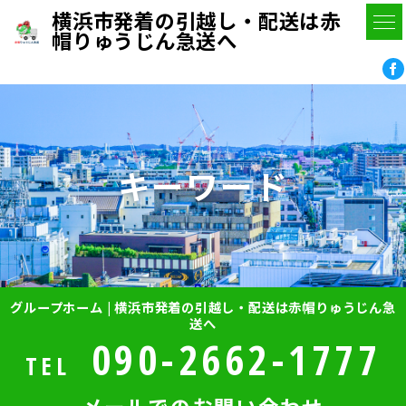
横浜市発着の引越し・配送は赤
帽りゅうじん急送へ
キーワード
グループホーム | 横浜市発着の引越し・配送は赤帽りゅうじん急
送へ
090-2662-1777
TEL